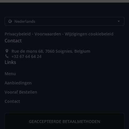
.
.
Privacybeleid
Voorwaarden
Wijzigingen cookiebeleid
Contact
Rue de mons 68, 7060 Soignies, Belgium
+32 67 64 64 24
Links
Menu
Aanbiedingen
Vooraf Bestellen
Contact
GEACCEPTEERDE BETAALMETHODEN