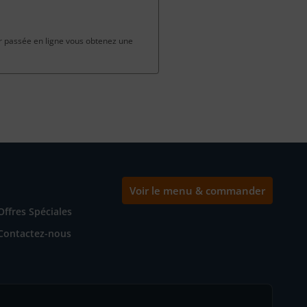
passée en ligne vous obtenez une
Voir le menu & commander
Offres Spéciales
Contactez-nous