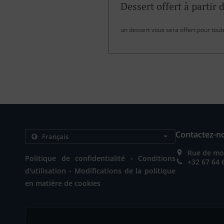
Dessert offert à partir 
un dessert vous sera offert pour tou
Contactez-n
Rue de mon
.
Politique de confidentialité
Conditions
+32 67 64 
.
d'utilisation
Modifications de la politique
en matière de cookies