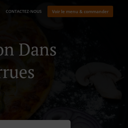
CONTACTEZ-NOUS
Voir le menu & commander
son Dans
rrues