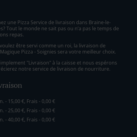
z une Pizza Service de livraison dans Braine-le-
? Tout le monde ne sait pas ou n’a pas le temps de
ons repas.
oulez être servi comme un roi, la livraison de
Magique Pizza - Soignies sera votre meilleur choix.
simplement "Livraison" à la caisse et nous espérons
cierez notre service de livraison de nourriture.
ivraison
n. - 15,00 €, Frais - 0,00 €
n. - 25,00 €, Frais - 0,00 €
n. - 40,00 €, Frais - 0,00 €