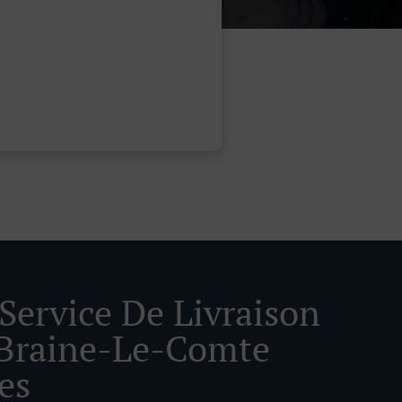
 Service De Livraison
Braine-Le-Comte
es