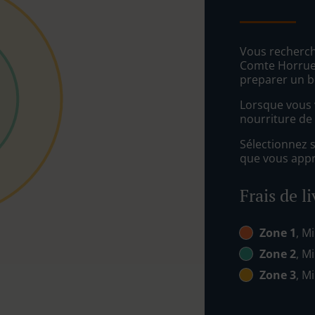
Vous recherche
Comte Horrues
preparer un b
Lorsque vous v
nourriture de 
Sélectionnez 
que vous appré
Frais de l
Zone 1
, Mi
Zone 2
, Mi
Zone 3
, Mi