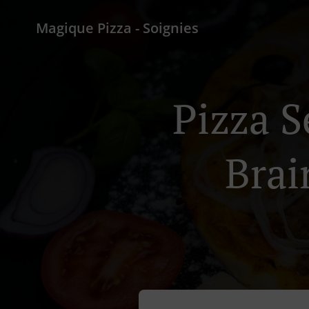
Magique Pizza - Soignies
Pizza S
Brai