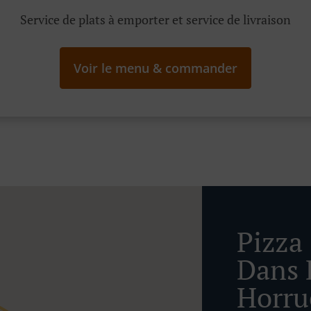
Service de plats à emporter et service de livraison
Voir le menu & commander
Pizza
Dans 
Horru