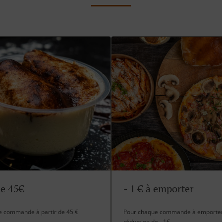
de 45€
- 1 € à emporter
te commande à partir de 45 €
Pour chaque commande à emporter 
réduction de - 1€