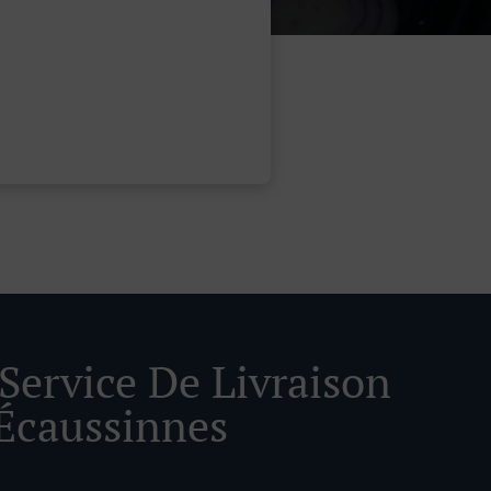
 Service De Livraison
Écaussinnes