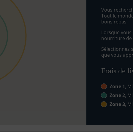
Vous recherch
Tout le monde
bons repas.
Lorsque vous v
nourriture de 
Sélectionnez 
que vous appré
Frais de l
Zone 1
, Mi
Zone 2
, Mi
Zone 3
, Mi