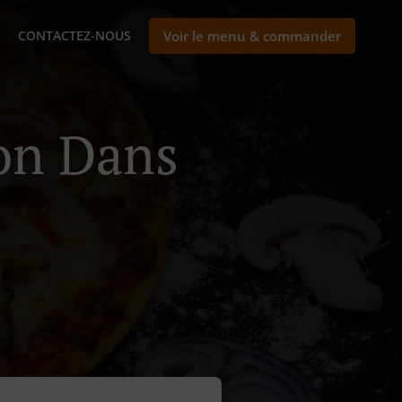
CONTACTEZ-NOUS
Voir le menu & commander
son Dans