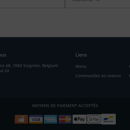
ous
Liens
s 68, 7060 Soignies, Belgium
Menu
64 24
Commandez en avance
MOYENS DE PAIEMENT ACCEPTÉS