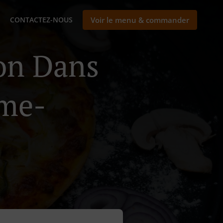
CONTACTEZ-NOUS
Voir le menu & commander
son Dans
me-