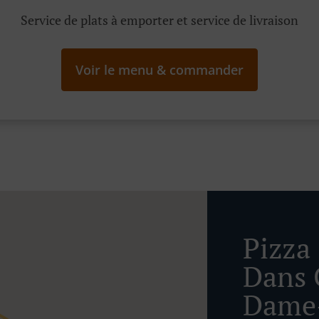
Service de plats à emporter et service de livraison
Voir le menu & commander
Pizza
Dans 
Dame-