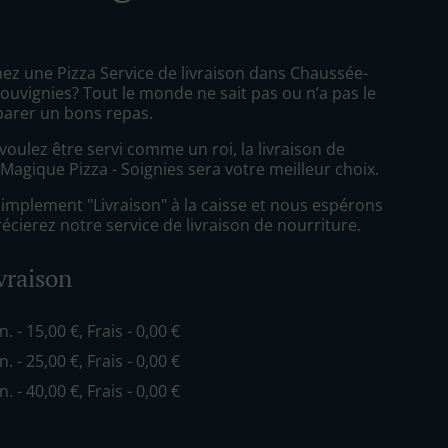
ez une Pizza Service de livraison dans Chaussée-
uvignies? Tout le monde ne sait pas ou n’a pas le
arer un bons repas.
oulez être servi comme un roi, la livraison de
Magique Pizza - Soignies sera votre meilleur choix.
simplement "Livraison" à la caisse et nous espérons
cierez notre service de livraison de nourriture.
ivraison
n. - 15,00 €, Frais - 0,00 €
n. - 25,00 €, Frais - 0,00 €
n. - 40,00 €, Frais - 0,00 €