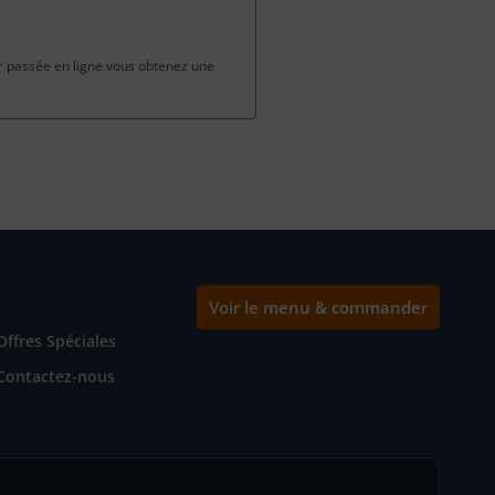
passée en ligne vous obtenez une
Voir le menu & commander
Offres Spéciales
Contactez-nous