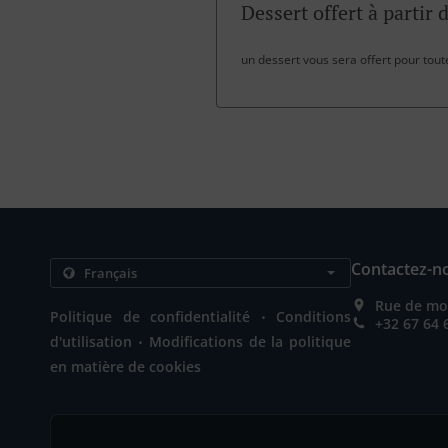
Dessert offert à partir 
un dessert vous sera offert pour tou
Contactez-n
Rue de mon
.
Politique de confidentialité
Conditions
+32 67 64 
.
d'utilisation
Modifications de la politique
en matière de cookies