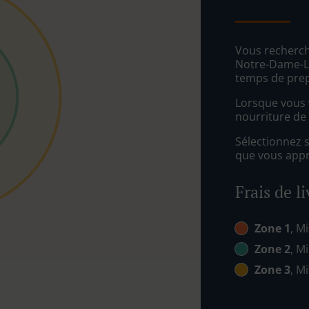
Vous recherch
Notre-Dame-Lo
temps de prep
Lorsque vous v
nourriture de 
Sélectionnez 
que vous appré
Frais de l
Zone 1
, Mi
Zone 2
, Mi
Zone 3
, Mi