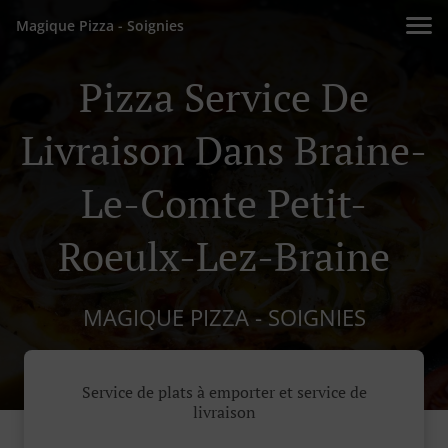
Magique Pizza - Soignies
Pizza Service De
Livraison Dans Braine-
Le-Comte Petit-
Roeulx-Lez-Braine
MAGIQUE PIZZA - SOIGNIES
Service de plats à emporter et service de
livraison