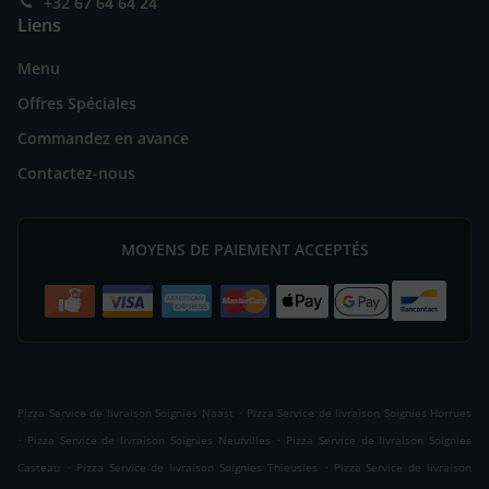
+32 67 64 64 24
Liens
Menu
Offres Spéciales
Commandez en avance
Contactez-nous
MOYENS DE PAIEMENT ACCEPTÉS
.
Pizza Service de livraison Soignies Naast
Pizza Service de livraison Soignies Horrues
.
.
Pizza Service de livraison Soignies Neufvilles
Pizza Service de livraison Soignies
.
.
Casteau
Pizza Service de livraison Soignies Thieusies
Pizza Service de livraison