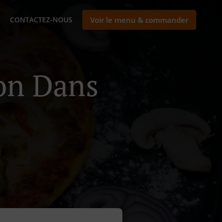
CONTACTEZ-NOUS
Voir le menu & commander
son Dans