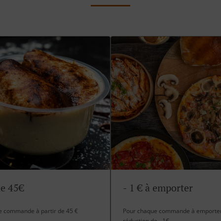
de 45€
- 1 € à emporter
te commande à partir de 45 €
Pour chaque commande à emporter 
réduction de - 1€