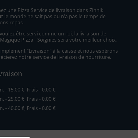
z une Pizza Service de livraison dans Zinnik
t le monde ne sait pas ou n’a pas le temps de
ons repas.
oulez être servi comme un roi, la livraison de
Magique Pizza - Soignies sera votre meilleur choix.
simplement "Livraison" à la caisse et nous espérons
cierez notre service de livraison de nourriture.
ivraison
n. - 15,00 €, Frais - 0,00 €
n. - 25,00 €, Frais - 0,00 €
n. - 40,00 €, Frais - 0,00 €