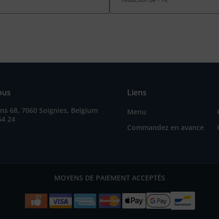
ous
Liens
s 68, 7060 Soignies, Belgium
Menu
64 24
Commandez en avance
MOYENS DE PAIEMENT ACCEPTÉS