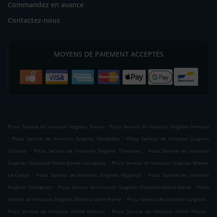
Commandez en avance
Contactez-nous
MOYENS DE PAIEMENT ACCEPTÉS
.
Pizza Service de livraison Soignies Naast
Pizza Service de livraison Soignies Horrues
.
.
Pizza Service de livraison Soignies Neufvilles
Pizza Service de livraison Soignies
.
.
Casteau
Pizza Service de livraison Soignies Thieusies
Pizza Service de livraison
.
Soignies Chaussée-Notre-Dame-Louvignies
Pizza Service de livraison Soignies Braine-
.
.
Le-Comte
Pizza Service de livraison Soignies Mignault
Pizza Service de livraison
.
.
Soignies Gottignies
Pizza Service de livraison Soignies Chaussée-Notre-Dame
Pizza
.
.
Service de livraison Soignies Masnuy-Saint-Pierre
Pizza Service de livraison Soignies
.
.
Pizza Service de livraison Zinnik Horrues
Pizza Service de livraison Zinnik Naast